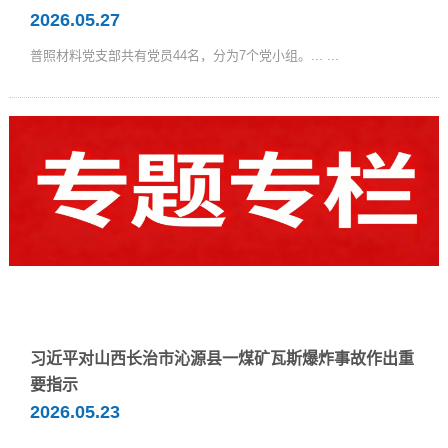
2026.05.27
普照材料党支部共有党员44名，分为7个党小组。...
...
习近平对山西长治市沁源县一煤矿瓦斯爆炸事故作出重
要指示
2026.05.23
...
...