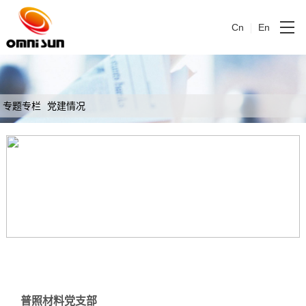
Cn
En
专题专栏
党建情况
普照材料党支部