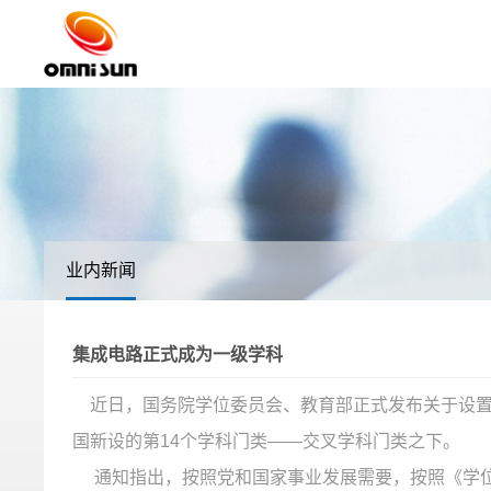
业内新闻
集成电路正式成为一级学科
近日，国务院学位委员会、教育部正式发布关于设置“
国新设的第14个学科门类——交叉学科门类之下。
通知指出，按照党和国家事业发展需要，按照《学位授