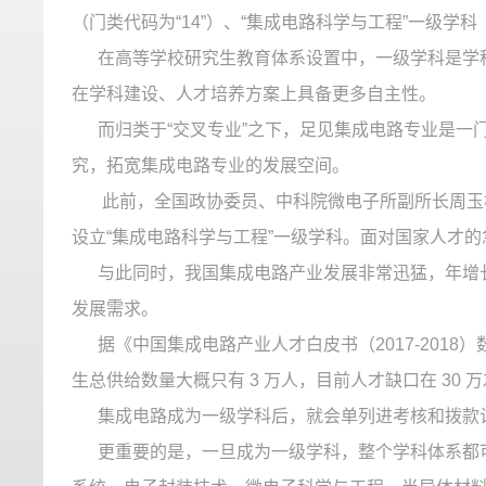
（门类代码为“14”）、“集成电路科学与工程”一级学科（
在高等学校研究生教育体系设置中，一级学科是学科
在学科建设、人才培养方案上具备更多自主性。
而归类于“交叉专业”之下，足见集成电路专业是一
究，拓宽集成电路专业的发展空间。
此前，全国政协委员、中科院微电子所副所长周玉梅
设立“集成电路科学与工程”一级学科。面对国家人才的
与此同时，我国集成电路产业发展非常迅猛，年增长率
发展需求。
据《中国集成电路产业人才白皮书（2017-2018）数据
生总供给数量大概只有 3 万人，目前人才缺口在 30 
集成电路成为一级学科后，就会单列进考核和拨款计
更重要的是，一旦成为一级学科，整个学科体系都可