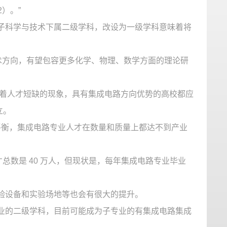
2）。”
子科学与技术下属二级学科，改设为一级学科意味着将
术方向，有望包容更多化学、物理、数学方面的理论研
着人才短缺的现象，具有集成电路方向优势的高校都应
立。
平衡，集成电路专业人才在数量和质量上都达不到产业
人才总数是 40 万人，但现状是，每年集成电路专业毕业
验设备和实验场地等也会有很大的提升。
业的二级学科，目前可能成为子专业的有集成电路集成