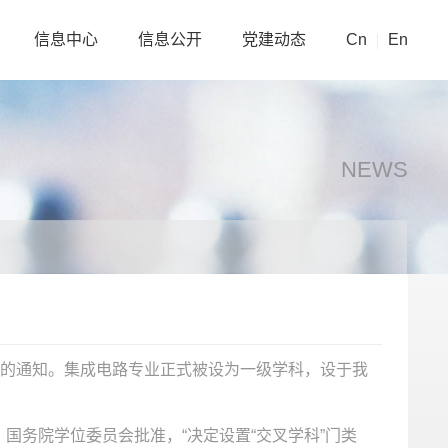
信息中心
信息公开
党建动态
Cn
En
NEWS
科的通知。集成电路专业正式被设为一级学科，设于我
务院学位委员会批准，“决定设置“交叉学科”门类